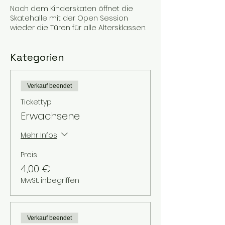
Nach dem Kinderskaten öffnet die
Skatehalle mit der Open Session
wieder die Türen für alle Altersklassen.
Kategorien
Verkauf beendet
Tickettyp
Erwachsene
Mehr Infos
Preis
4,00 €
MwSt. inbegriffen
Verkauf beendet