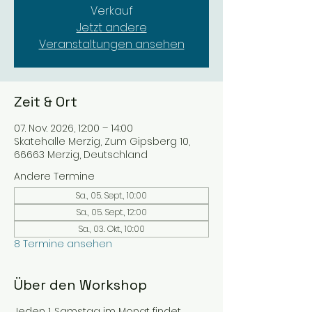
Verkauf
Jetzt andere
Veranstaltungen ansehen
Zeit & Ort
07. Nov. 2026, 12:00 – 14:00
Skatehalle Merzig, Zum Gipsberg 10,
66663 Merzig, Deutschland
Andere Termine
Sa., 05. Sept., 10:00
Sa., 05. Sept., 12:00
Sa., 03. Okt., 10:00
8 Termine ansehen
Über den Workshop
Jeden 1. Samstag im Monat findet