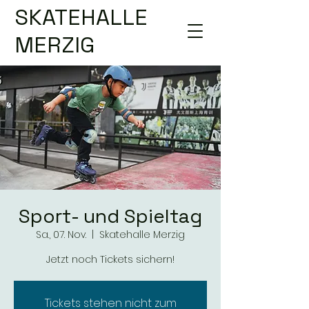
SKATEHALLE
MERZIG
Sport- und Spieltag
Sa., 07. Nov.
  |  
Skatehalle Merzig
Jetzt noch Tickets sichern!
Tickets stehen nicht zum