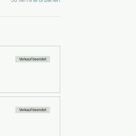
58 Termine ansehen
Verkauf beendet
Verkauf beendet