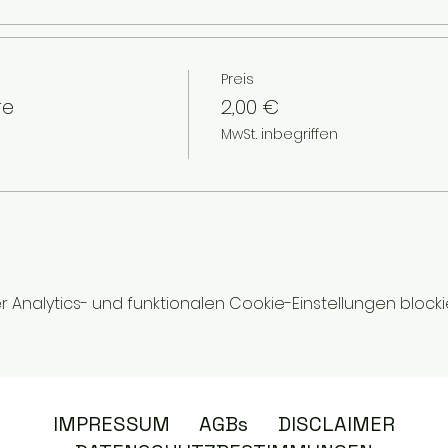
Preis
re
2,00 €
MwSt. inbegriffen
nalytics- und funktionalen Cookie-Einstellungen blockie
IMPRESSUM
AGBs
DISCLAIMER