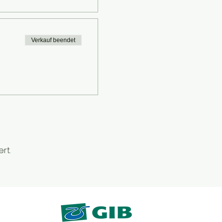
Verkauf beendet
rt.