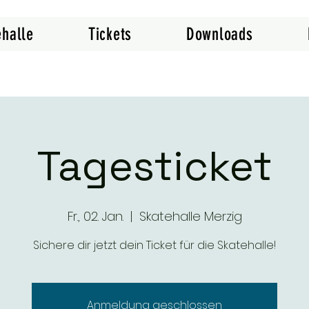
ehalle
Tickets
Downloads
Tagesticket
Fr., 02. Jan.
  |  
Skatehalle Merzig
Sichere dir jetzt dein Ticket für die Skatehalle!
Anmeldung geschlossen