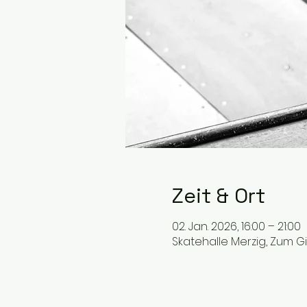
Zeit & Ort
02. Jan. 2026, 16:00 – 21:00
Skatehalle Merzig, Zum G