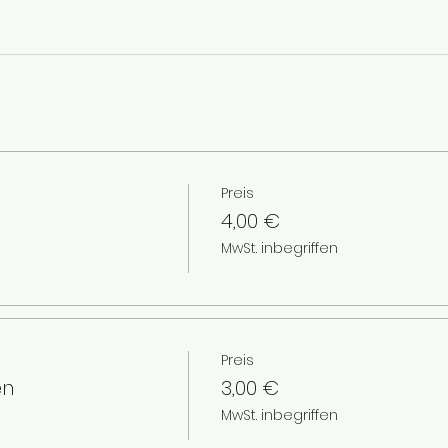
Preis
4,00 €
MwSt. inbegriffen
Preis
en
3,00 €
MwSt. inbegriffen