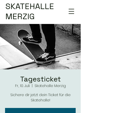
SKATEHALLE
MERZIG
Tagesticket
Fr., 10. Juli
  |  
Skatehalle Merzig
Sichere dir jetzt dein Ticket für die
Skatehalle!