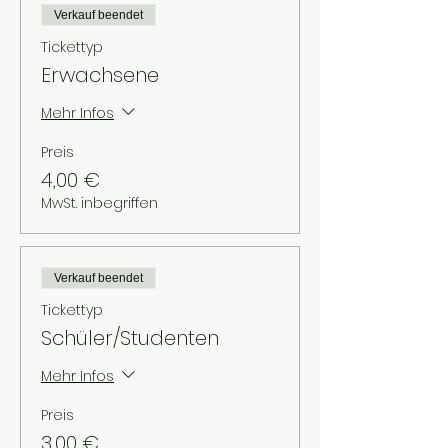
Verkauf beendet
Tickettyp
Erwachsene
Mehr Infos
Preis
4,00 €
MwSt. inbegriffen
Verkauf beendet
Tickettyp
Schüler/Studenten
Mehr Infos
Preis
3,00 €