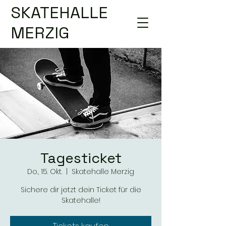
SKATEHALLE
MERZIG
Tagesticket
Do., 15. Okt.
  |  
Skatehalle Merzig
Sichere dir jetzt dein Ticket für die
Skatehalle!