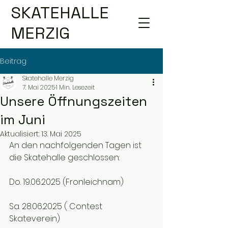
SKATEHALLE
MERZIG
Beitrag
Skatehalle Merzig
7. Mai 2025
1 Min. Lesezeit
Unsere Öffnungszeiten
im Juni
Aktualisiert:
13. Mai 2025
An den nachfolgenden Tagen ist 
die Skatehalle geschlossen:
Do. 19.06.2025 (Fronleichnam)
Sa. 28.06.2025 ( Contest 
Skateverein)