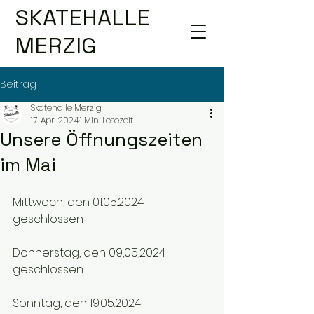
SKATEHALLE
MERZIG
Beitrag
Skatehalle Merzig
17. Apr. 2024
1 Min. Lesezeit
Unsere Öffnungszeiten
im Mai
Mittwoch, den 01.05.2024		
geschlossen
Donnerstag, den 09,05,2024	
geschlossen
Sonntag, den 19.05.2024		