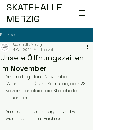
SKATEHALLE
MERZIG
Beitrag
Skatehalle Merzig
4. Okt. 2024
1 Min. Lesezeit
Unsere Öffnungszeiten
im November
Am Freitag, den 1. November 
(Allerheiligen) und Samstag, den 23. 
November bleibt die Skatehalle 
geschlossen. 
An allen anderen Tagen sind wir 
wie gewohnt für Euch da. 