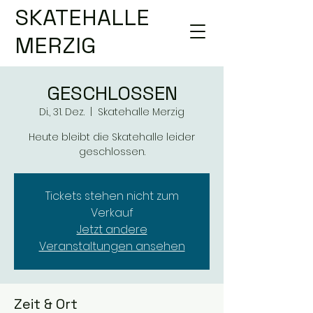
SKATEHALLE
MERZIG
GESCHLOSSEN
Di., 31. Dez.
  |  
Skatehalle Merzig
Heute bleibt die Skatehalle leider
geschlossen.
Tickets stehen nicht zum
Verkauf
Jetzt andere
Veranstaltungen ansehen
Zeit & Ort