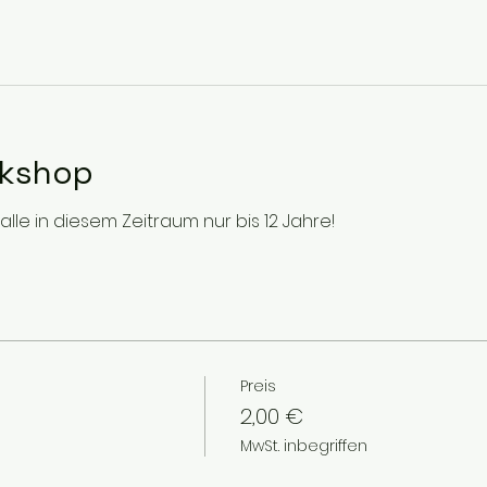
rkshop
alle in diesem Zeitraum nur bis 12 Jahre!
Preis
2,00 €
MwSt. inbegriffen