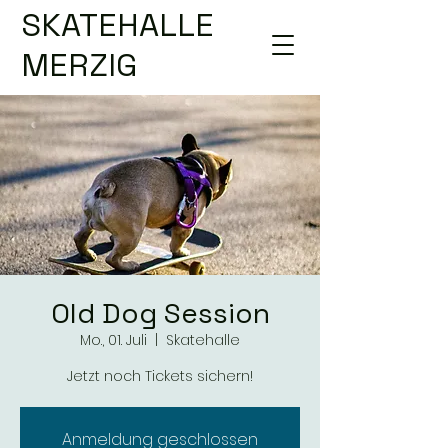
SKATEHALLE
MERZIG
Old Dog Session
Mo., 01. Juli
  |  
Skatehalle
Jetzt noch Tickets sichern!
Anmeldung geschlossen