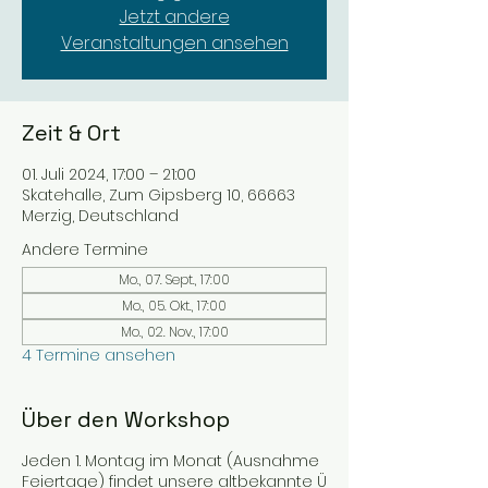
Jetzt andere
Veranstaltungen ansehen
Zeit & Ort
01. Juli 2024, 17:00 – 21:00
Skatehalle, Zum Gipsberg 10, 66663
Merzig, Deutschland
Andere Termine
Mo., 07. Sept., 17:00
Mo., 05. Okt., 17:00
Mo., 02. Nov., 17:00
4 Termine ansehen
Über den Workshop
Jeden 1. Montag im Monat (Ausnahme
Feiertage) findet unsere altbekannte Ü