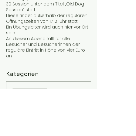
30 Session unter dem Titel „Old Dog
Session“ statt.
Diese findet außerhalb der regulären
Öffnungszeiten von 17-21 Uhr statt.
Ein Übungsleiter wird auch hier vor Ort
sein.
An diesem Abend fällt für alle
Besucher und Besucherinnen der
reguläre Eintritt in Höhe von vier Euro
an.
Kategorien
Verkauf beendet
Tickettyp
Old Dog Session
Mehr Infos
Preis