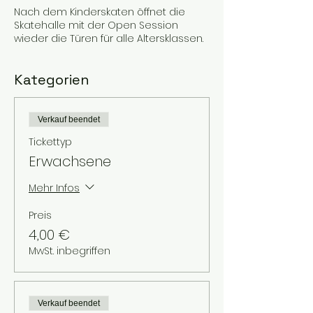
Nach dem Kinderskaten öffnet die
Skatehalle mit der Open Session
wieder die Türen für alle Altersklassen.
Kategorien
Verkauf beendet
Tickettyp
Erwachsene
Mehr Infos
Preis
4,00 €
MwSt. inbegriffen
Verkauf beendet