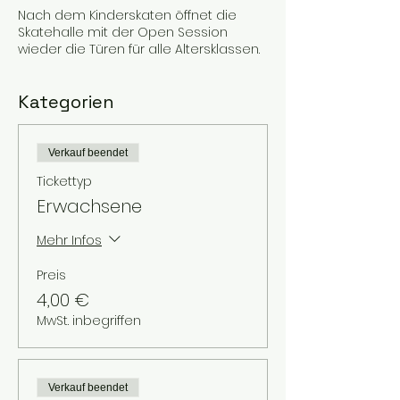
Nach dem Kinderskaten öffnet die
Skatehalle mit der Open Session
wieder die Türen für alle Altersklassen.
Kategorien
Verkauf beendet
Tickettyp
Erwachsene
Mehr Infos
Preis
4,00 €
MwSt. inbegriffen
Verkauf beendet