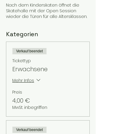
Nach dem Kinderskaten öffnet die
Skatehalle mit der Open Session
wieder die Türen für alle Altersklassen.
Kategorien
Verkauf beendet
Tickettyp
Erwachsene
Mehr Infos
Preis
4,00 €
MwSt. inbegriffen
Verkauf beendet