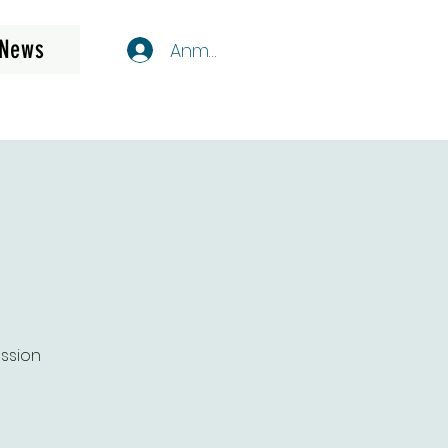
News
Anmelden
ssion