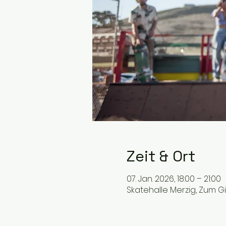
Zeit & Ort
07. Jan. 2026, 18:00 – 21:00
Skatehalle Merzig, Zum G