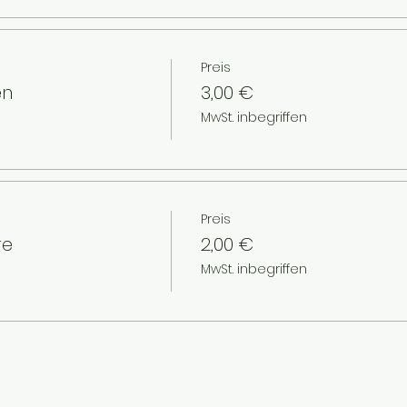
Preis
en
3,00 €
MwSt. inbegriffen
Preis
re
2,00 €
MwSt. inbegriffen