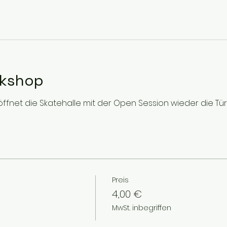
rkshop
fnet die Skatehalle mit der Open Session wieder die Türen
Preis
4,00 €
MwSt. inbegriffen