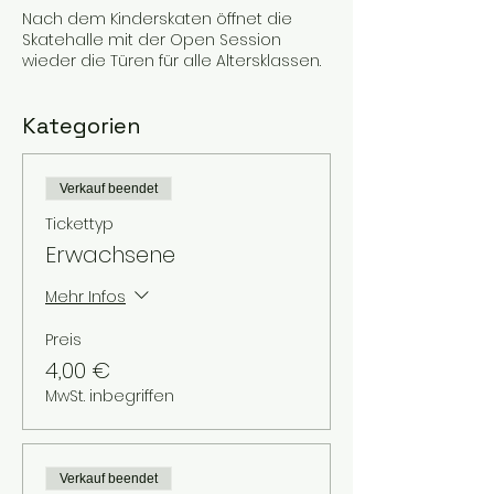
Nach dem Kinderskaten öffnet die
Skatehalle mit der Open Session
wieder die Türen für alle Altersklassen.
Kategorien
Verkauf beendet
Tickettyp
Erwachsene
Mehr Infos
Preis
4,00 €
MwSt. inbegriffen
Verkauf beendet