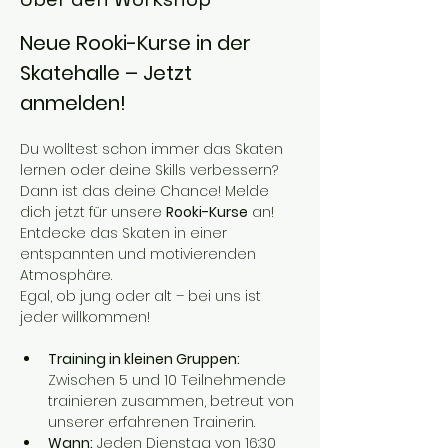
Neue Rooki-Kurse in der 
Skatehalle – Jetzt 
anmelden!
Du wolltest schon immer das Skaten 
lernen oder deine Skills verbessern? 
Dann ist das deine Chance! Melde 
dich jetzt für unsere 
Rooki-Kurse
 an!
Entdecke das Skaten in einer 
entspannten und motivierenden 
Atmosphäre. 
Egal, ob jung oder alt – bei uns ist 
jeder willkommen!
Training in kleinen Gruppen:
Zwischen 5 und 10 Teilnehmende 
trainieren zusammen, betreut von 
unserer erfahrenen Trainerin.
Wann:
 Jeden Dienstag von 16:30 