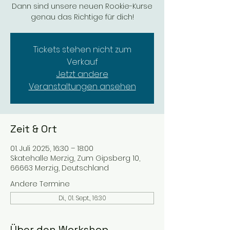
Dann sind unsere neuen Rookie-Kurse
genau das Richtige für dich!
Tickets stehen nicht zum
Verkauf
Jetzt andere
Veranstaltungen ansehen
Zeit & Ort
01. Juli 2025, 16:30 – 18:00
Skatehalle Merzig, Zum Gipsberg 10,
66663 Merzig, Deutschland
Andere Termine
Di., 01. Sept., 16:30
Über den Workshop