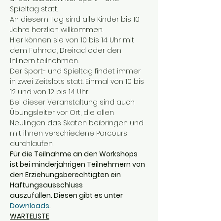
Spieltag statt.
An diesem Tag sind alle Kinder bis 10 
Jahre herzlich willkommen.
Hier können sie von 10 bis 14 Uhr mit 
dem Fahrrad, Dreirad oder den 
Inlinern teilnehmen.
Der Sport- und Spieltag findet immer 
in zwei Zeitslots statt. Einmal von 10 bis 
12 und von 12 bis 14 Uhr.
Bei dieser Veranstaltung sind auch 
Übungsleiter vor Ort, die allen 
Neulingen das Skaten beibringen und 
mit ihnen verschiedene Parcours 
durchlaufen.
Für die Teilnahme an den Workshops 
ist bei minderjährigen Teilnehmern von 
den Erziehungsberechtigten ein 
Haftungsausschluss 
auszufüllen. Diesen gibt es unter 
Downloads
.
WARTELISTE