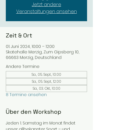
Jetzt andere
Veranstaltungen ansehen
Zeit & Ort
01. Juni 2024, 10:00 – 12:00
Skatehalle Merzig, Zum Gipsberg 10,
66663 Merzig, Deutschland
Andere Termine
Sa., 05. Sept., 10:00
Sa., 05. Sept., 12:00
Sa., 03. Okt., 10:00
8 Termine ansehen
Über den Workshop
Jeden 1. Samstag im Monat findet 
unser allbekannter Sport – und 