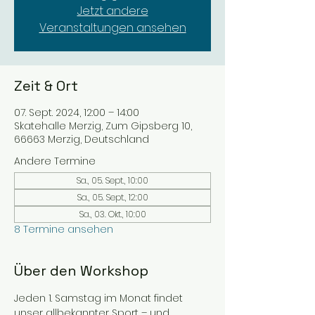
Jetzt andere
Veranstaltungen ansehen
Zeit & Ort
07. Sept. 2024, 12:00 – 14:00
Skatehalle Merzig, Zum Gipsberg 10,
66663 Merzig, Deutschland
Andere Termine
Sa., 05. Sept., 10:00
Sa., 05. Sept., 12:00
Sa., 03. Okt., 10:00
8 Termine ansehen
Über den Workshop
Jeden 1. Samstag im Monat findet 
unser allbekannter Sport – und 