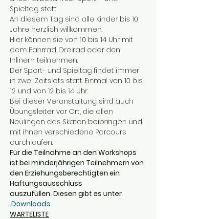
Spieltag statt.
An diesem Tag sind alle Kinder bis 10 
Jahre herzlich willkommen.
Hier können sie von 10 bis 14 Uhr mit 
dem Fahrrad, Dreirad oder den 
Inlinern teilnehmen.
Der Sport- und Spieltag findet immer 
in zwei Zeitslots statt. Einmal von 10 bis 
12 und von 12 bis 14 Uhr.
Bei dieser Veranstaltung sind auch 
Übungsleiter vor Ort, die allen 
Neulingen das Skaten beibringen und 
mit ihnen verschiedene Parcours 
durchlaufen.
Für die Teilnahme an den Workshops 
ist bei minderjährigen Teilnehmern von 
den Erziehungsberechtigten ein 
Haftungsausschluss 
auszufüllen. Diesen gibt es unter 
.
Downloads
WARTELISTE