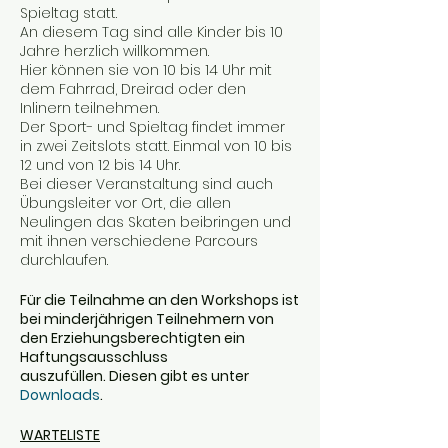
Spieltag statt.
An diesem Tag sind alle Kinder bis 10
Jahre herzlich willkommen.
Hier können sie von 10 bis 14 Uhr mit
dem Fahrrad, Dreirad oder den
Inlinern teilnehmen.
Der Sport- und Spieltag findet immer
in zwei Zeitslots statt. Einmal von 10 bis
12 und von 12 bis 14 Uhr.
Bei dieser Veranstaltung sind auch
Übungsleiter vor Ort, die allen
Neulingen das Skaten beibringen und
mit ihnen verschiedene Parcours
durchlaufen.
Für die Teilnahme an den Workshops ist
bei minderjährigen Teilnehmern von
den Erziehungsberechtigten ein
Haftungsausschluss
auszufüllen. Diesen gibt es unter
Downloads
.
WARTELISTE