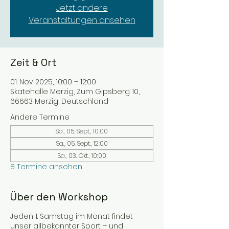
Jetzt andere
Veranstaltungen ansehen
Zeit & Ort
01. Nov. 2025, 10:00 – 12:00
Skatehalle Merzig, Zum Gipsberg 10,
66663 Merzig, Deutschland
Andere Termine
Sa., 05. Sept., 10:00
Sa., 05. Sept., 12:00
Sa., 03. Okt., 10:00
8 Termine ansehen
Über den Workshop
Jeden 1. Samstag im Monat findet
unser allbekannter Sport – und