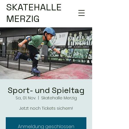
SKATEHALLE
MERZIG
Sport- und Spieltag
Sa., 01. Nov.
  |  
Skatehalle Merzig
Jetzt noch Tickets sichern!
Anmeldung geschlossen