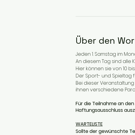
Über den Wo
Jeden 1. Samstag im Monat
An diesem Tag sind alle K
Hier können sie von 10 bi
Der Sport- und Spieltag fin
Bei dieser Veranstaltung
ihnen verschiedene Parc
Für die Teilnahme an den
Haftungsausschluss auszu
WARTELISTE
Sollte der gewünschte Te