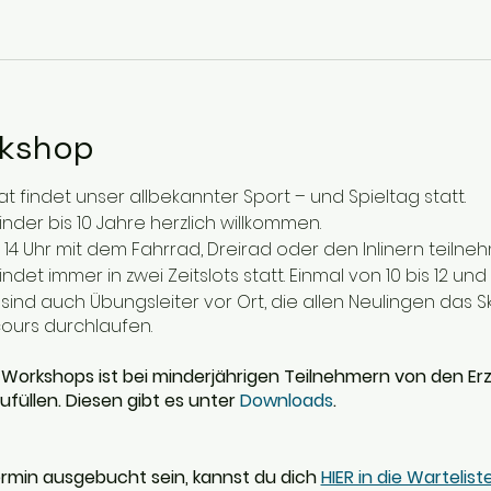
rkshop
 findet unser allbekannter Sport – und Spieltag statt.
inder bis 10 Jahre herzlich willkommen.
s 14 Uhr mit dem Fahrrad, Dreirad oder den Inlinern teilne
det immer in zwei Zeitslots statt. Einmal von 10 bis 12 und v
 sind auch Übungsleiter vor Ort, die allen Neulingen das 
ours durchlaufen.
 Workshops ist bei minderjährigen Teilnehmern von den Er
füllen. Diesen gibt es unter
Downloads
.
rmin ausgebucht sein, kannst du dich
HIER in die Wartelis