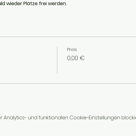
ld wieder Plätze frei werden.
Preis
0,00 €
nalytics- und funktionalen Cookie-Einstellungen blockie