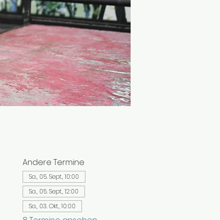
Andere Termine
Sa., 05. Sept., 10:00
Sa., 05. Sept., 12:00
Sa., 03. Okt., 10:00