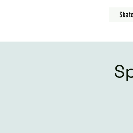
Skat
Sp