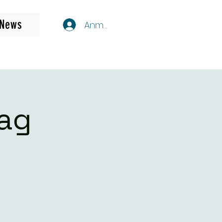
News
Anmelden
tag