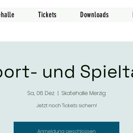
ehalle
Tickets
Downloads
ort- und Spiel
Sa., 06. Dez.
  |  
Skatehalle Merzig
Jetzt noch Tickets sichern!
Anmeldung geschlossen