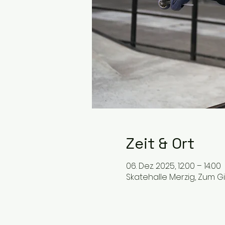
Zeit & Ort
06. Dez. 2025, 12:00 – 14:00
Skatehalle Merzig, Zum G