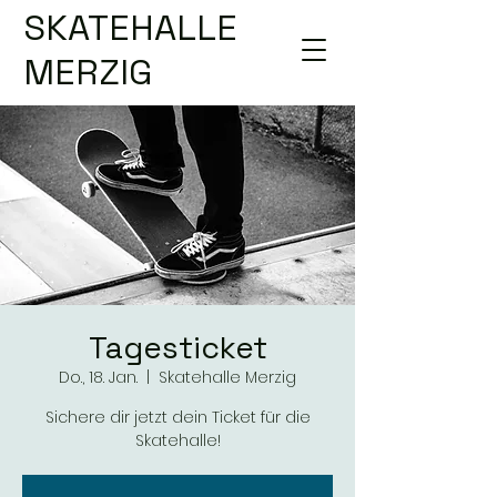
SKATEHALLE
MERZIG
Tagesticket
Do., 18. Jan.
  |  
Skatehalle Merzig
Sichere dir jetzt dein Ticket für die
Skatehalle!