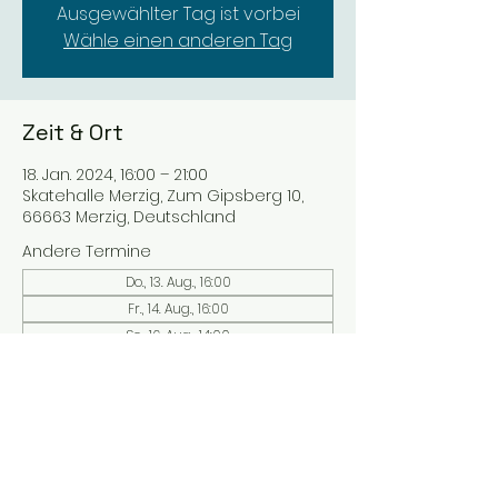
Ausgewählter Tag ist vorbei
Wähle einen anderen Tag
Zeit & Ort
18. Jan. 2024, 16:00 – 21:00
Skatehalle Merzig, Zum Gipsberg 10,
66663 Merzig, Deutschland
Andere Termine
Do., 13. Aug., 16:00
Fr., 14. Aug., 16:00
So., 16. Aug., 14:00
58 Termine ansehen