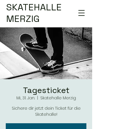
SKATEHALLE
MERZIG
Tagesticket
Mi., 31. Jan.
  |  
Skatehalle Merzig
Sichere dir jetzt dein Ticket für die
Skatehalle!