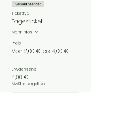
Verkauf beendet
Tickettyp
Tagesticket
Mehr Infos
Preis
Von 2,00 € bis 4,00 €
Erwachsene
4,00 €
MwSt. inbegriffen
Schüler/Studenten
3,00 €
MwSt. inbegriffen