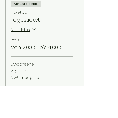
Verkauf beendet
Tickettyp
Tagesticket
Mehr Infos
Preis
Von 2,00 € bis 4,00 €
Erwachsene
4,00 €
MwSt. inbegriffen
Schüler/Studenten
3,00 €
MwSt. inbegriffen