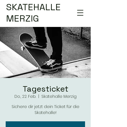
SKATEHALLE
MERZIG
Tagesticket
Do., 22. Feb.
  |  
Skatehalle Merzig
Sichere dir jetzt dein Ticket für die
Skatehalle!