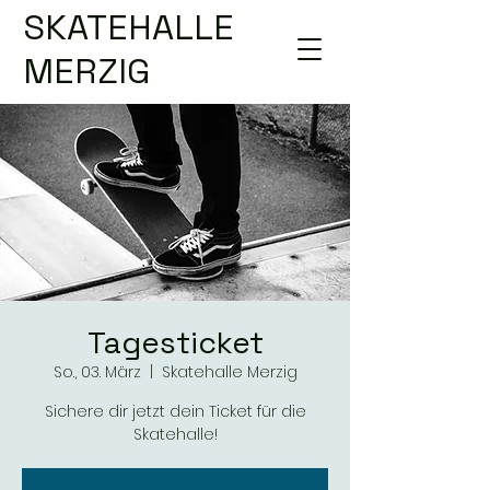
SKATEHALLE
MERZIG
Tagesticket
So., 03. März
  |  
Skatehalle Merzig
Sichere dir jetzt dein Ticket für die
Skatehalle!