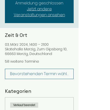
Anmeldung geschlossen
Jetzt andere
Veranstaltungen ansehen
Zeit & Ort
03. März 2024, 14:00 – 21:00
Skatehalle Merzig, Zum Gipsberg 10,
66663 Merzig, Deutschland
58 weitere Termine
Bevorstehenden Termin wählen
Kategorien
Verkauf beendet