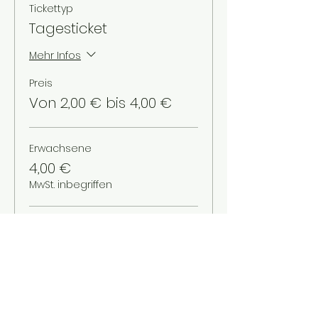
Tickettyp
Tagesticket
Mehr Infos
Preis
Von 2,00 € bis 4,00 €
Erwachsene
4,00 €
MwSt. inbegriffen
Schüler/Studenten
3,00 €
MwSt. inbegriffen
Kinder bis 12 Jahre