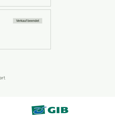
Verkauf beendet
rt.