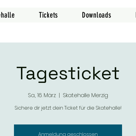
ehalle
Tickets
Downloads
Tagesticket
Sa., 16. März
  |  
Skatehalle Merzig
Sichere dir jetzt dein Ticket für die Skatehalle!
Anmeldung geschlossen