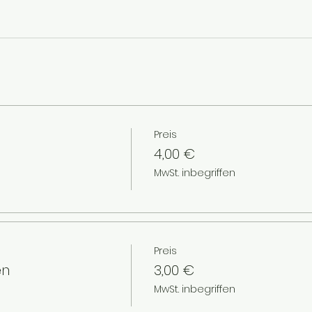
Preis
4,00 €
MwSt. inbegriffen
Preis
en
3,00 €
MwSt. inbegriffen