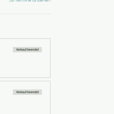
58 Termine ansehen
Verkauf beendet
Verkauf beendet