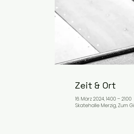
Zeit & Ort
16. März 2024, 14:00 – 21:00
Skatehalle Merzig, Zum G