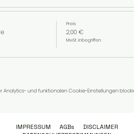
Preis
re
2,00 €
MwSt. inbegriffen
nalytics- und funktionalen Cookie-Einstellungen blockie
IMPRESSUM
AGBs
DISCLAIMER