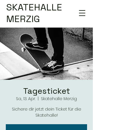
SKATEHALLE
MERZIG
Tagesticket
Sa., 13. Apr.
  |  
Skatehalle Merzig
Sichere dir jetzt dein Ticket für die
Skatehalle!