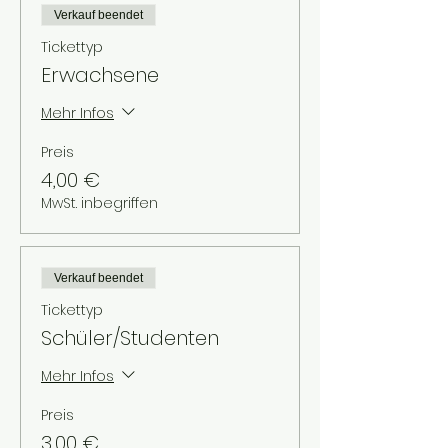
Verkauf beendet
Tickettyp
Erwachsene
Mehr Infos
Preis
4,00 €
MwSt. inbegriffen
Verkauf beendet
Tickettyp
Schüler/Studenten
Mehr Infos
Preis
3,00 €