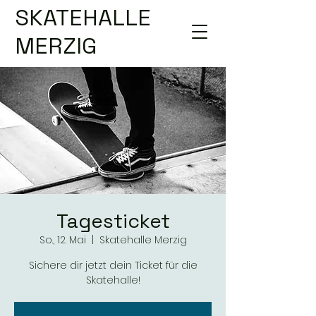
SKATEHALLE
MERZIG
Tagesticket
So., 12. Mai
  |  
Skatehalle Merzig
Sichere dir jetzt dein Ticket für die
Skatehalle!