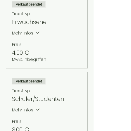
Verkauf beendet
Tickettyp
Erwachsene
Mehr Infos
Preis
4,00 €
MwSt. inbegriffen
Verkauf beendet
Tickettyp
Schüler/Studenten
Mehr Infos
Preis
3,00 €