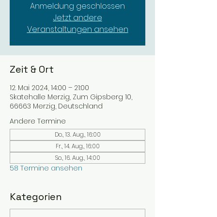
Anmeldung geschlossen
Jetzt andere
Veranstaltungen ansehen
Zeit & Ort
12. Mai 2024, 14:00 – 21:00
Skatehalle Merzig, Zum Gipsberg 10,
66663 Merzig, Deutschland
Andere Termine
Do., 13. Aug., 16:00
Fr., 14. Aug., 16:00
So., 16. Aug., 14:00
58 Termine ansehen
Kategorien