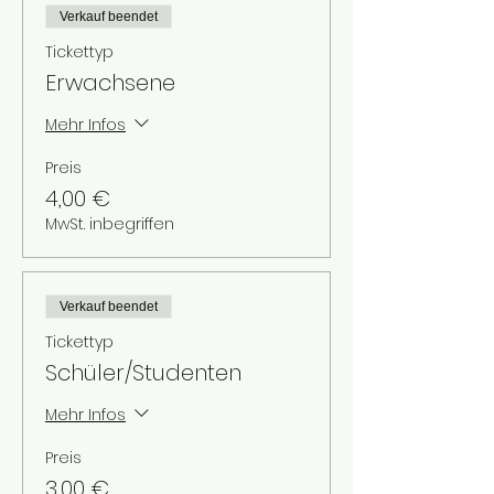
Verkauf beendet
Tickettyp
Erwachsene
Mehr Infos
Preis
4,00 €
MwSt. inbegriffen
Verkauf beendet
Tickettyp
Schüler/Studenten
Mehr Infos
Preis
3,00 €