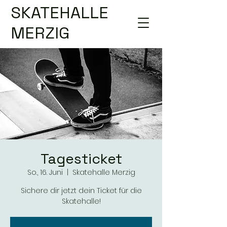
SKATEHALLE
MERZIG
Tagesticket
So., 16. Juni
  |  
Skatehalle Merzig
Sichere dir jetzt dein Ticket für die
Skatehalle!