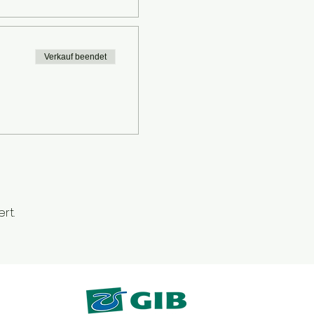
Verkauf beendet
rt.