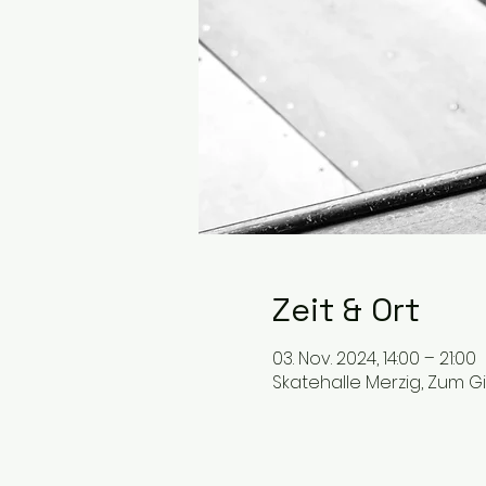
Zeit & Ort
03. Nov. 2024, 14:00 – 21:00
Skatehalle Merzig, Zum G