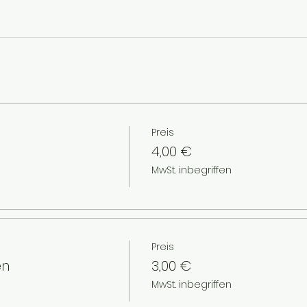
Preis
4,00 €
MwSt. inbegriffen
Preis
en
3,00 €
MwSt. inbegriffen