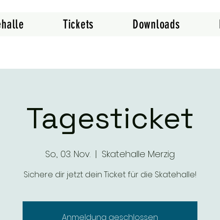
ehalle
Tickets
Downloads
Tagesticket
So., 03. Nov.
  |  
Skatehalle Merzig
Sichere dir jetzt dein Ticket für die Skatehalle!
Anmeldung geschlossen