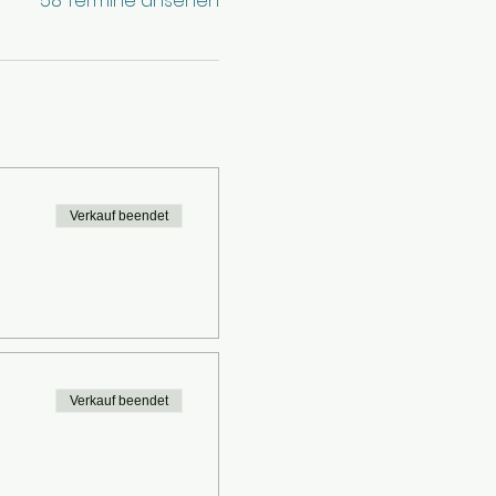
58 Termine ansehen
Verkauf beendet
Verkauf beendet