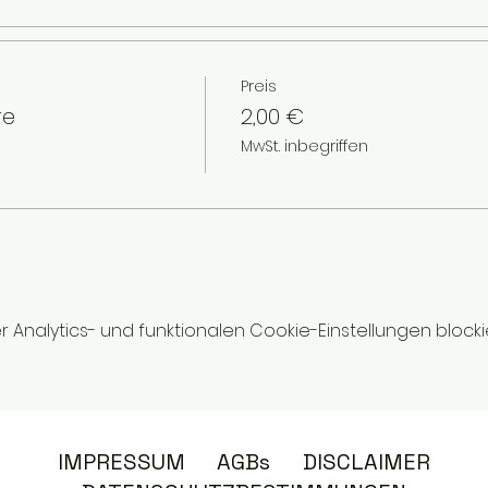
Preis
re
2,00 €
MwSt. inbegriffen
nalytics- und funktionalen Cookie-Einstellungen blockie
IMPRESSUM
AGBs
DISCLAIMER