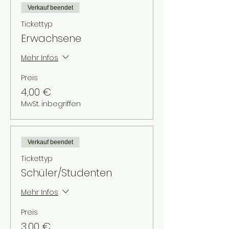
Verkauf beendet
Tickettyp
Erwachsene
Mehr Infos
Preis
4,00 €
MwSt. inbegriffen
Verkauf beendet
Tickettyp
Schüler/Studenten
Mehr Infos
Preis
3,00 €