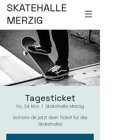
SKATEHALLE
MERZIG
Tagesticket
So., 24. Nov.
  |  
Skatehalle Merzig
Sichere dir jetzt dein Ticket für die
Skatehalle!