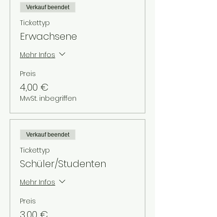
Verkauf beendet
Tickettyp
Erwachsene
Mehr Infos
Preis
4,00 €
MwSt. inbegriffen
Verkauf beendet
Tickettyp
Schüler/Studenten
Mehr Infos
Preis
3,00 €