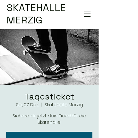
SKATEHALLE
MERZIG
Tagesticket
Sa., 07. Dez.
  |  
Skatehalle Merzig
Sichere dir jetzt dein Ticket für die
Skatehalle!