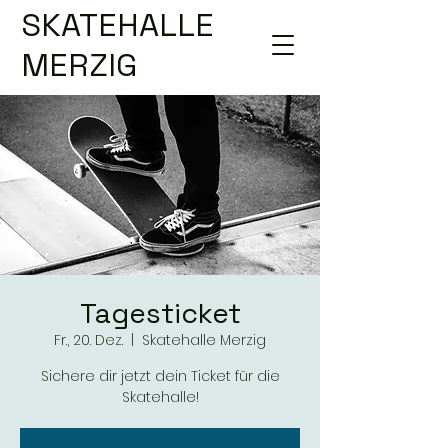
SKATEHALLE
MERZIG
Tagesticket
Fr., 20. Dez.
  |  
Skatehalle Merzig
Sichere dir jetzt dein Ticket für die
Skatehalle!