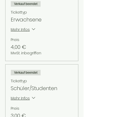
Verkauf beendet
Tickettyp
Erwachsene
Mehr Infos
Preis
4,00 €
MwSt. inbegriffen
Verkauf beendet
Tickettyp
Schüler/Studenten
Mehr Infos
Preis
3,00 €