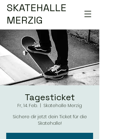
SKATEHALLE
MERZIG
Tagesticket
Fr., 14. Feb.
  |  
Skatehalle Merzig
Sichere dir jetzt dein Ticket für die
Skatehalle!