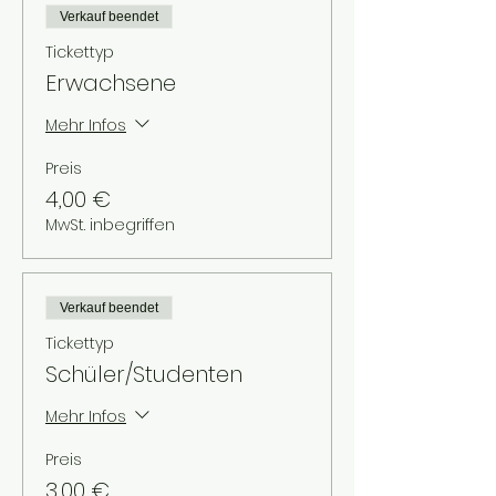
Verkauf beendet
Tickettyp
Erwachsene
Mehr Infos
Preis
4,00 €
MwSt. inbegriffen
Verkauf beendet
Tickettyp
Schüler/Studenten
Mehr Infos
Preis
3,00 €