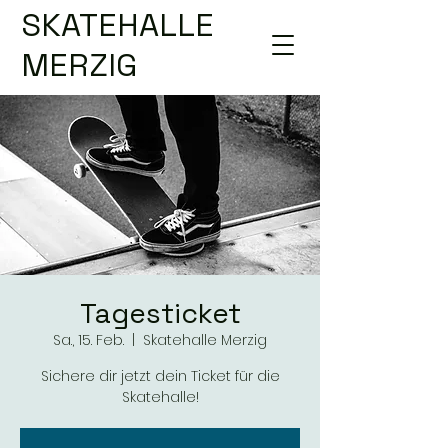
SKATEHALLE
MERZIG
Tagesticket
Sa., 15. Feb.
  |  
Skatehalle Merzig
Sichere dir jetzt dein Ticket für die
Skatehalle!