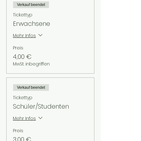
Verkauf beendet
Tickettyp
Erwachsene
Mehr Infos
Preis
4,00 €
MwSt. inbegriffen
Verkauf beendet
Tickettyp
Schüler/Studenten
Mehr Infos
Preis
3,00 €