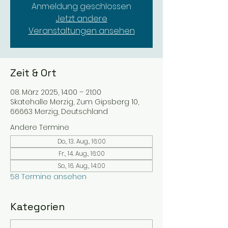
Anmeldung geschlossen
Jetzt andere
Veranstaltungen ansehen
Zeit & Ort
08. März 2025, 14:00 – 21:00
Skatehalle Merzig, Zum Gipsberg 10,
66663 Merzig, Deutschland
Andere Termine
Do., 13. Aug., 16:00
Fr., 14. Aug., 16:00
So., 16. Aug., 14:00
58 Termine ansehen
Kategorien