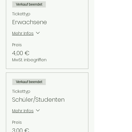
Verkauf beendet
Tickettyp
Erwachsene
Mehr Infos
Preis
4,00 €
MwSt. inbegriffen
Verkauf beendet
Tickettyp
Schüler/Studenten
Mehr Infos
Preis
3,00 €