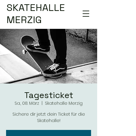
SKATEHALLE
MERZIG
Tagesticket
Sa., 08. März
  |  
Skatehalle Merzig
Sichere dir jetzt dein Ticket für die
Skatehalle!