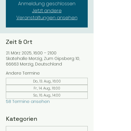
Anmeldung geschlossen
Jetzt andere
Veranstaltungen ansehen
Zeit & Ort
21. März 2025, 16:00 – 21:00
Skatehalle Merzig, Zum Gipsberg 10,
66663 Merzig, Deutschland
Andere Termine
Do., 13. Aug., 16:00
Fr., 14. Aug., 16:00
So., 16. Aug., 14:00
58 Termine ansehen
Kategorien