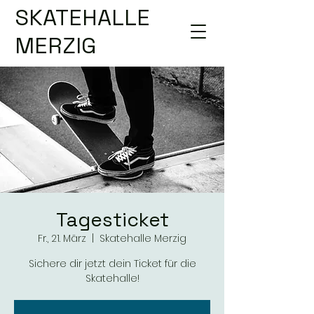
SKATEHALLE
MERZIG
Tagesticket
Fr., 21. März
  |  
Skatehalle Merzig
Sichere dir jetzt dein Ticket für die
Skatehalle!