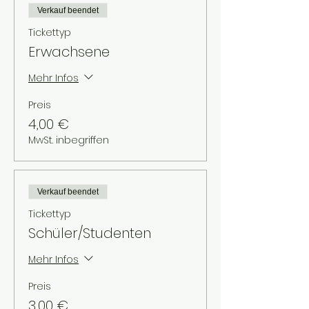
Verkauf beendet
Tickettyp
Erwachsene
Mehr Infos
Preis
4,00 €
MwSt. inbegriffen
Verkauf beendet
Tickettyp
Schüler/Studenten
Mehr Infos
Preis
3,00 €