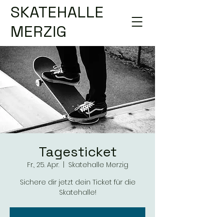
SKATEHALLE
MERZIG
Tagesticket
Fr., 25. Apr.
  |  
Skatehalle Merzig
Sichere dir jetzt dein Ticket für die
Skatehalle!