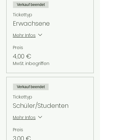
Verkauf beendet
Tickettyp
Erwachsene
Mehr Infos
Preis
4,00 €
MwSt. inbegriffen
Verkauf beendet
Tickettyp
Schüler/Studenten
Mehr Infos
Preis
3,00 €