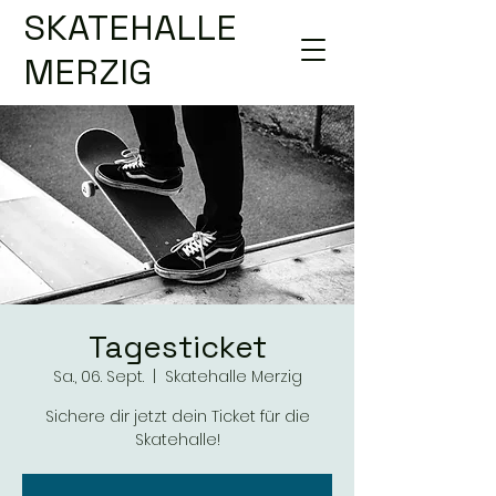
SKATEHALLE
MERZIG
Tagesticket
Sa., 06. Sept.
  |  
Skatehalle Merzig
Sichere dir jetzt dein Ticket für die
Skatehalle!