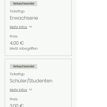
Verkauf beendet
Tickettyp
Erwachsene
Mehr Infos
Preis
4,00 €
MwSt. inbegriffen
Verkauf beendet
Tickettyp
Schüler/Studenten
Mehr Infos
Preis
3,00 €