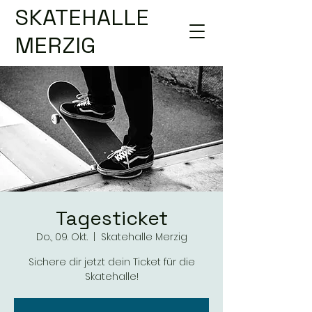
SKATEHALLE
MERZIG
Tagesticket
Do., 09. Okt.
  |  
Skatehalle Merzig
Sichere dir jetzt dein Ticket für die
Skatehalle!