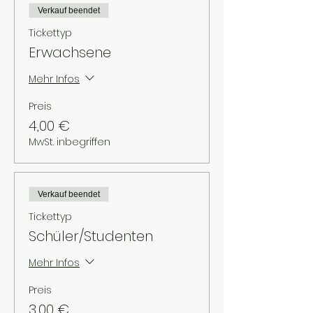
Verkauf beendet
Tickettyp
Erwachsene
Mehr Infos
Preis
4,00 €
MwSt. inbegriffen
Verkauf beendet
Tickettyp
Schüler/Studenten
Mehr Infos
Preis
3,00 €