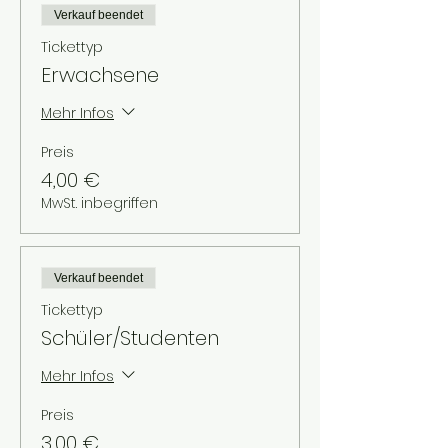
Verkauf beendet
Tickettyp
Erwachsene
Mehr Infos
Preis
4,00 €
MwSt. inbegriffen
Verkauf beendet
Tickettyp
Schüler/Studenten
Mehr Infos
Preis
3,00 €