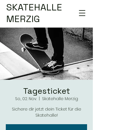
SKATEHALLE
MERZIG
Tagesticket
So., 02. Nov.
  |  
Skatehalle Merzig
Sichere dir jetzt dein Ticket für die
Skatehalle!