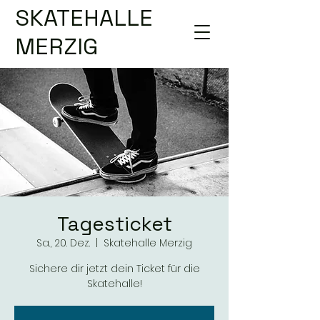
SKATEHALLE
MERZIG
Tagesticket
Sa., 20. Dez.
  |  
Skatehalle Merzig
Sichere dir jetzt dein Ticket für die
Skatehalle!