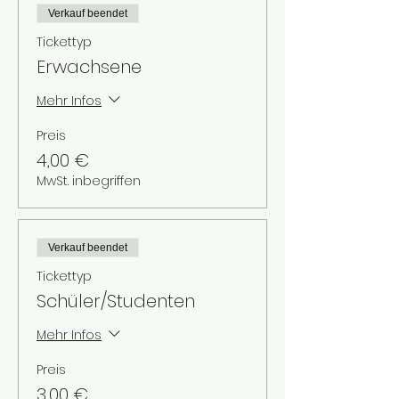
Verkauf beendet
Tickettyp
Erwachsene
Mehr Infos
Preis
4,00 €
MwSt. inbegriffen
Verkauf beendet
Tickettyp
Schüler/Studenten
Mehr Infos
Preis
3,00 €