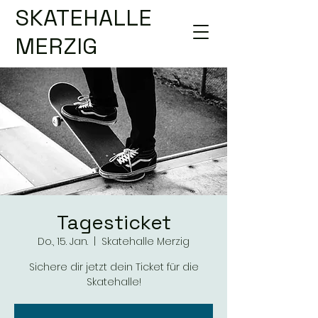
SKATEHALLE
MERZIG
Tagesticket
Do., 15. Jan.
  |  
Skatehalle Merzig
Sichere dir jetzt dein Ticket für die
Skatehalle!