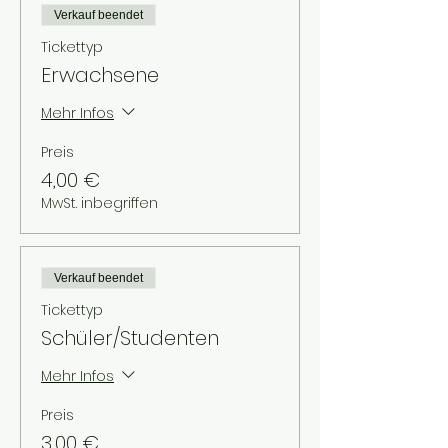
Verkauf beendet
Tickettyp
Erwachsene
Mehr Infos
Preis
4,00 €
MwSt. inbegriffen
Verkauf beendet
Tickettyp
Schüler/Studenten
Mehr Infos
Preis
3,00 €