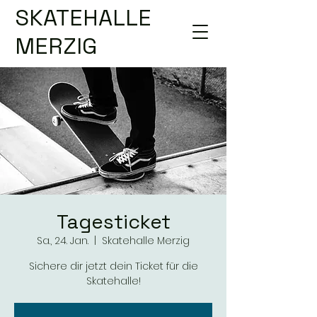
SKATEHALLE
MERZIG
Tagesticket
Sa., 24. Jan.
  |  
Skatehalle Merzig
Sichere dir jetzt dein Ticket für die
Skatehalle!