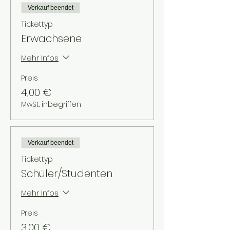
Verkauf beendet
Tickettyp
Erwachsene
Mehr Infos
Preis
4,00 €
MwSt. inbegriffen
Verkauf beendet
Tickettyp
Schüler/Studenten
Mehr Infos
Preis
3,00 €