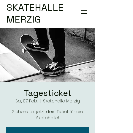
SKATEHALLE
MERZIG
Tagesticket
Sa., 07. Feb.
  |  
Skatehalle Merzig
Sichere dir jetzt dein Ticket für die
Skatehalle!