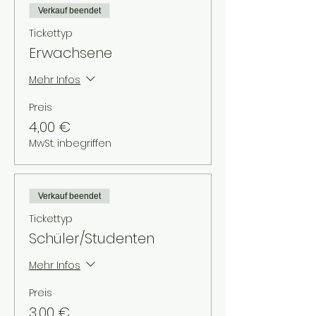
Verkauf beendet
Tickettyp
Erwachsene
Mehr Infos
Preis
4,00 €
MwSt. inbegriffen
Verkauf beendet
Tickettyp
Schüler/Studenten
Mehr Infos
Preis
3,00 €