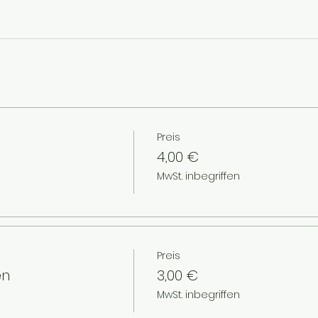
Preis
4,00 €
MwSt. inbegriffen
Preis
en
3,00 €
MwSt. inbegriffen