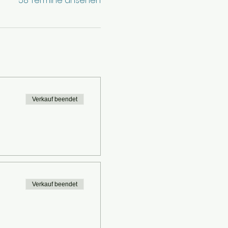
58 Termine ansehen
Verkauf beendet
Verkauf beendet