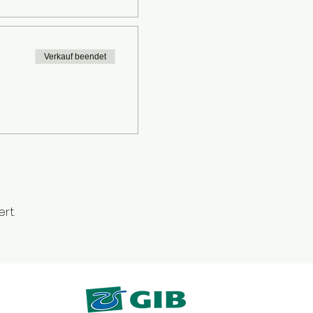
Verkauf beendet
rt.