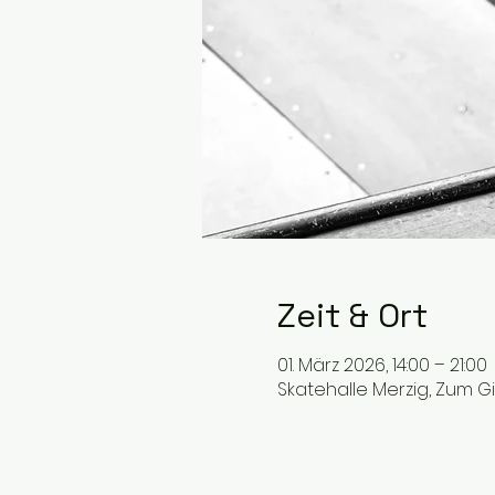
Zeit & Ort
01. März 2026, 14:00 – 21:00
Skatehalle Merzig, Zum G