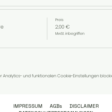
Preis
re
2,00 €
MwSt. inbegriffen
nalytics- und funktionalen Cookie-Einstellungen blockie
IMPRESSUM
AGBs
DISCLAIMER