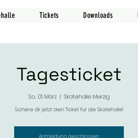
ehalle
Tickets
Downloads
Tagesticket
So., 01. März
  |  
Skatehalle Merzig
Sichere dir jetzt dein Ticket für die Skatehalle!
Anmeldung geschlossen