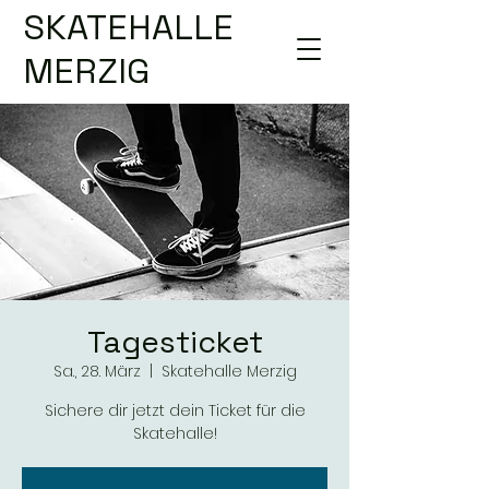
SKATEHALLE
MERZIG
Tagesticket
Sa., 28. März
  |  
Skatehalle Merzig
Sichere dir jetzt dein Ticket für die
Skatehalle!