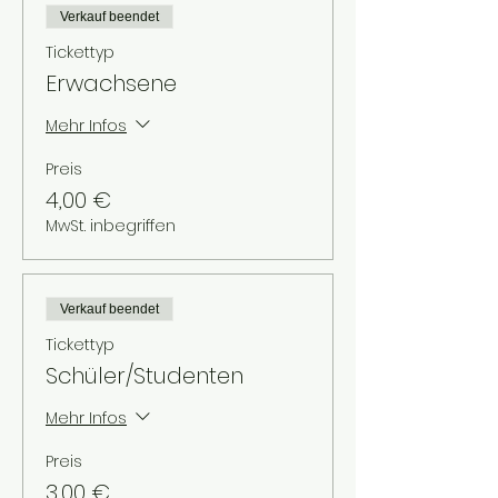
Verkauf beendet
Tickettyp
Erwachsene
Mehr Infos
Preis
4,00 €
MwSt. inbegriffen
Verkauf beendet
Tickettyp
Schüler/Studenten
Mehr Infos
Preis
3,00 €