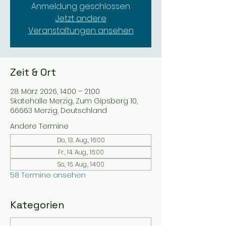
Anmeldung geschlossen
Jetzt andere
Veranstaltungen ansehen
Zeit & Ort
28. März 2026, 14:00 – 21:00
Skatehalle Merzig, Zum Gipsberg 10,
66663 Merzig, Deutschland
Andere Termine
Do., 13. Aug., 16:00
Fr., 14. Aug., 16:00
So., 16. Aug., 14:00
58 Termine ansehen
Kategorien