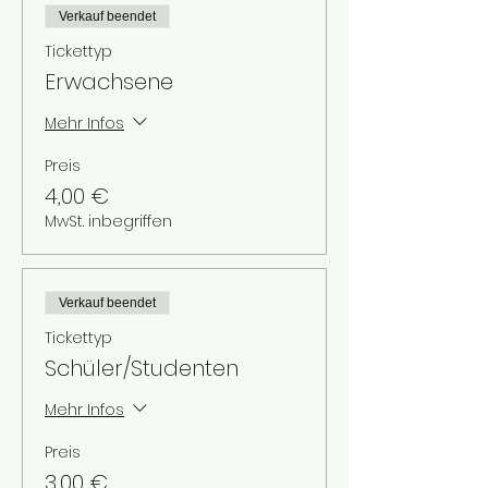
Verkauf beendet
Tickettyp
Erwachsene
Mehr Infos
Preis
4,00 €
MwSt. inbegriffen
Verkauf beendet
Tickettyp
Schüler/Studenten
Mehr Infos
Preis
3,00 €