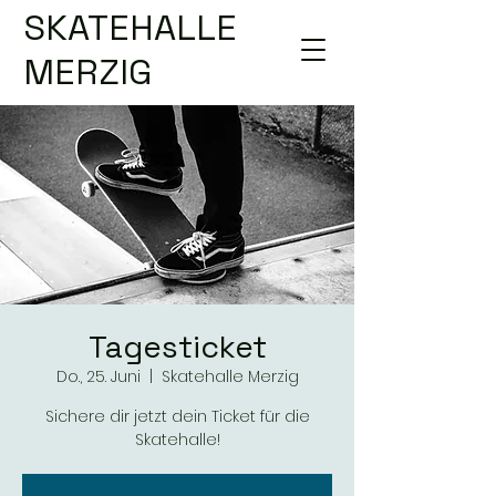
SKATEHALLE
MERZIG
Tagesticket
Do., 25. Juni
  |  
Skatehalle Merzig
Sichere dir jetzt dein Ticket für die
Skatehalle!