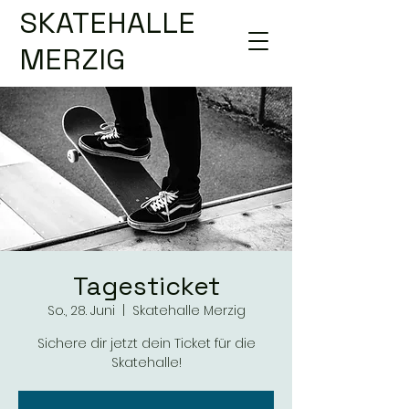
SKATEHALLE
MERZIG
Tagesticket
So., 28. Juni
  |  
Skatehalle Merzig
Sichere dir jetzt dein Ticket für die
Skatehalle!