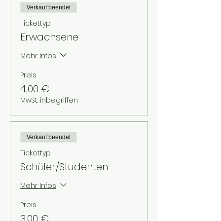
Verkauf beendet
Tickettyp
Erwachsene
Mehr Infos
Preis
4,00 €
MwSt. inbegriffen
Verkauf beendet
Tickettyp
Schüler/Studenten
Mehr Infos
Preis
3,00 €