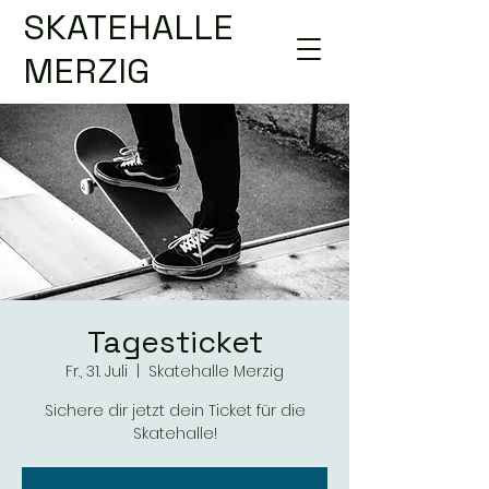
SKATEHALLE
MERZIG
Tagesticket
Fr., 31. Juli
  |  
Skatehalle Merzig
Sichere dir jetzt dein Ticket für die
Skatehalle!