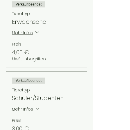
Verkauf beendet
Tickettyp
Erwachsene
Mehr Infos
Preis
4,00 €
MwSt. inbegriffen
Verkauf beendet
Tickettyp
Schüler/Studenten
Mehr Infos
Preis
3,00 €